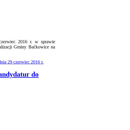
zerwiec 2016 r. w sprawie
alizacji Gminy Baćkowice na
nia 29 czerwiec 2016 r.
andydatur do