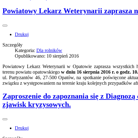
Powiatowy Lekarz Weterynarii zaprasza n
Drukuj
Szczegóły
Kategoria:
Dla rolników
Opublikowano: 10 sierpień 2016
Powiatowy Lekarz Weterynarii w Opatowie zaprasza wszystkich 
terenu powiatu opatowskiego
w dniu 16 sierpnia 2016 r. o godz. 10
ul. Partyzantów 46, 27-500 Opatów, na spotkanie poświęcone aktual
związku z występowaniem na terenie kraju kolejnych przypadków af
Zaproszenie do zapoznania się z Diagnozą
zjawisk kryzysowych.
Drukuj