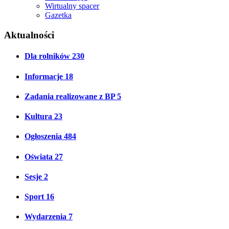
Wirtualny spacer
Gazetka
Aktualności
Dla rolników
230
Informacje
18
Zadania realizowane z BP
5
Kultura
23
Ogłoszenia
484
Oświata
27
Sesje
2
Sport
16
Wydarzenia
7