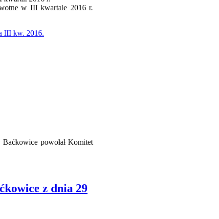
wotne w III kwartale 2016 r.
 III kw. 2016.
y Baćkowice powołał Komitet
kowice z dnia 29