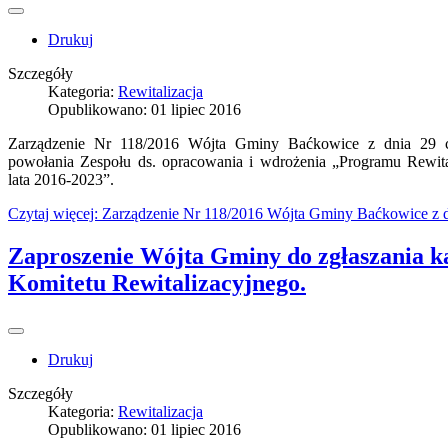
Drukuj
Szczegóły
Kategoria:
Rewitalizacja
Opublikowano: 01 lipiec 2016
Zarządzenie Nr 118/2016 Wójta Gminy Baćkowice z dnia 29 c
powołania Zespołu ds. opracowania i wdrożenia „Programu Rewit
lata 2016-2023”.
Czytaj więcej: Zarządzenie Nr 118/2016 Wójta Gminy Baćkowice z d
Zaproszenie Wójta Gminy do zgłaszania k
Komitetu Rewitalizacyjnego.
Drukuj
Szczegóły
Kategoria:
Rewitalizacja
Opublikowano: 01 lipiec 2016