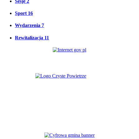
Sesje
2
Sport
16
Wydarzenia
7
Rewitalizacja
11