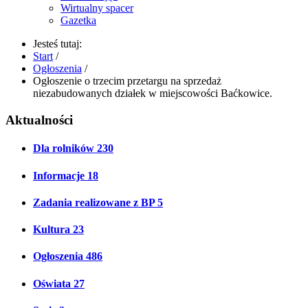
Wirtualny spacer
Gazetka
Jesteś tutaj:
Start
/
Ogłoszenia
/
Ogłoszenie o trzecim przetargu na sprzedaż
niezabudowanych działek w miejscowości Baćkowice.
Aktualności
Dla rolników
230
Informacje
18
Zadania realizowane z BP
5
Kultura
23
Ogłoszenia
486
Oświata
27