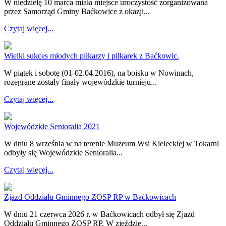
W niedzielę 10 marca miała miejsce uroczystość zorganizowana
przez Samorząd Gminy Baćkowice z okazji...
Czytaj więcej...
Wielki sukces młodych piłkarzy i piłkarek z Baćkowic.
W piątek i sobotę (01-02.04.2016), na boisku w Nowinach,
rozegrane zostały finały wojewódzkie turnieju...
Czytaj więcej...
Wojewódzkie Senioralia 2021
W dniu 8 września w na terenie Muzeum Wsi Kieleckiej w Tokarni
odbyły się Wojewódzkie Senioralia...
Czytaj więcej...
Zjazd Oddziału Gminnego ZOSP RP w Baćkowicach
W dniu 21 czerwca 2026 r. w Baćkowicach odbył się Zjazd
Oddziału Gminnego ZOSP RP. W zjeździe...