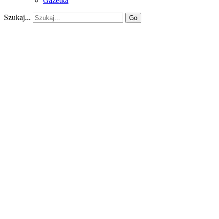
Gazetka
Szukaj...
Go