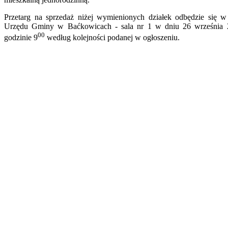
Przetarg na sprzedaż niżej wymienionych działek odbędzie się w 
Urzędu Gminy w Baćkowicach - sala nr 1 w dniu 26 września 
00
godzinie 9
według kolejności podanej w ogłoszeniu.