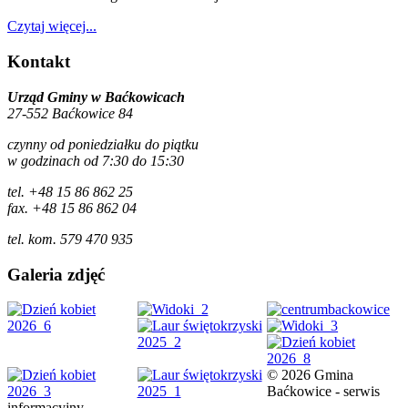
Czytaj więcej...
Kontakt
Urząd Gminy w Baćkowicach
27-552 Baćkowice 84
czynny od poniedziałku do piątku
w godzinach od 7:30 do 15:30
tel. +48 15 86 862 25
fax. +48 15 86 862 04
tel. kom. 579 470 935
Galeria zdjęć
© 2026 Gmina
Baćkowice - serwis
informacyjny