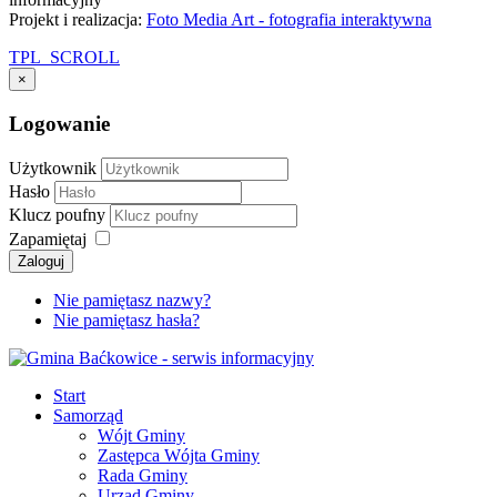
Projekt i realizacja:
Foto Media Art - fotografia interaktywna
TPL_SCROLL
×
Logowanie
Użytkownik
Hasło
Klucz poufny
Zapamiętaj
Zaloguj
Nie pamiętasz nazwy?
Nie pamiętasz hasła?
Start
Samorząd
Wójt Gminy
Zastępca Wójta Gminy
Rada Gminy
Urząd Gminy