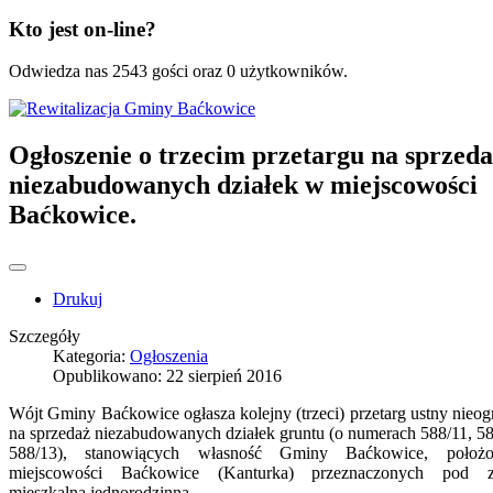
Kto jest on-line?
Odwiedza nas 2543 gości oraz 0 użytkowników.
Ogłoszenie o trzecim przetargu na sprzed
niezabudowanych działek w miejscowości
Baćkowice.
Drukuj
Szczegóły
Kategoria:
Ogłoszenia
Opublikowano: 22 sierpień 2016
Wójt Gminy Baćkowice ogłasza kolejny (trzeci) przetarg ustny nieog
na sprzedaż niezabudowanych działek gruntu (o numerach 588/11, 58
588/13), stanowiących własność Gminy Baćkowice, poło
miejscowości Baćkowice (Kanturka) przeznaczonych pod 
mieszkalną jednorodzinną.