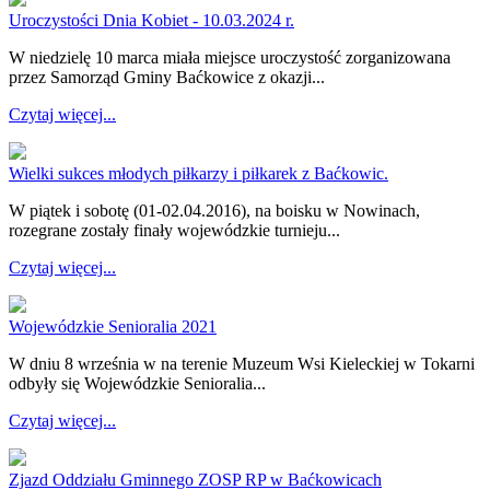
Uroczystości Dnia Kobiet - 10.03.2024 r.
W niedzielę 10 marca miała miejsce uroczystość zorganizowana
przez Samorząd Gminy Baćkowice z okazji...
Czytaj więcej...
Wielki sukces młodych piłkarzy i piłkarek z Baćkowic.
W piątek i sobotę (01-02.04.2016), na boisku w Nowinach,
rozegrane zostały finały wojewódzkie turnieju...
Czytaj więcej...
Wojewódzkie Senioralia 2021
W dniu 8 września w na terenie Muzeum Wsi Kieleckiej w Tokarni
odbyły się Wojewódzkie Senioralia...
Czytaj więcej...
Zjazd Oddziału Gminnego ZOSP RP w Baćkowicach