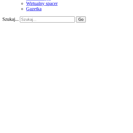
Wirtualny spacer
Gazetka
Szukaj...
Go