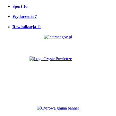
Sport
16
Wydarzenia
7
Rewitalizacja
11