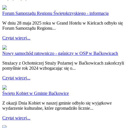
Forum Samorządu Regionu Świętokrzyskiego - informacja
W dniu 28 maja 2025 roku w Grand Hotelu w Kielcach odbyło się
Forum Samorządu Regionu...
Czytaj więcej...
Nowy samochód ratowniczo - gaśniczy w OSP w Baćkowicach
Strażacy z Ochotniczej Straży Pożarnej w Baćkowicach zakończyli
pomyślnie rok 2024 wzbogacając się o...
Czytaj więcej...
Święto Kobiet w Gminie Baćkowice
Z okazji Dnia Kobiet w naszej gminie odbyło się wyjątkowe
wydarzenie kulturalne, które zgromadziło licznie...
Czytaj więcej...