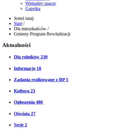
Wirtualny spacer
Gazetka
Jesteś tutaj:
Start
/
Dla mieszkańców
/
Gminny Program Rewitalizacji
Aktualności
Dla rolników
230
Informacje
18
Zadania realizowane z BP
5
Kultura
23
Ogłoszenia
486
Oświata
27
Sesje
2