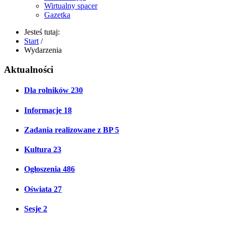
Wirtualny spacer
Gazetka
Jesteś tutaj:
Start
/
Wydarzenia
Aktualności
Dla rolników
230
Informacje
18
Zadania realizowane z BP
5
Kultura
23
Ogłoszenia
486
Oświata
27
Sesje
2