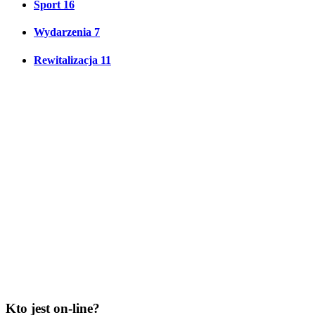
Sport
16
Wydarzenia
7
Rewitalizacja
11
Kto jest on-line?