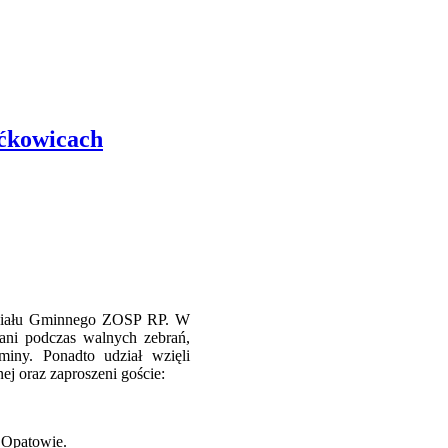
ćkowicach
działu Gminnego ZOSP RP. W
brani podczas walnych zebrań,
miny. Ponadto udział wzięli
ej oraz zaproszeni goście:
 Opatowie.