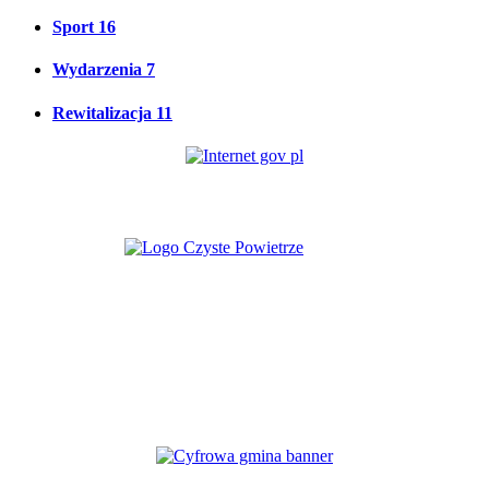
Sport
16
Wydarzenia
7
Rewitalizacja
11