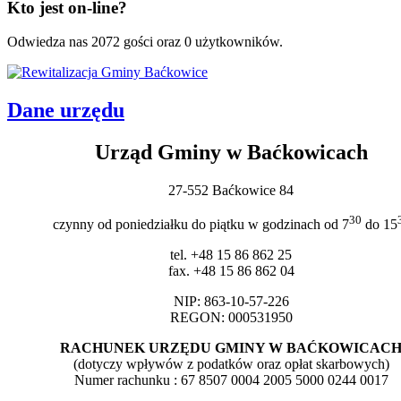
Kto jest on-line?
Odwiedza nas 2072 gości oraz 0 użytkowników.
Dane urzędu
Urząd Gminy w Baćkowicach
27-552 Baćkowice 84
30
czynny od poniedziałku do piątku w godzinach od 7
do 15
tel. +48 15 86 862 25
fax. +48 15 86 862 04
NIP: 863-10-57-226
REGON: 000531950
RACHUNEK URZĘDU GMINY W BAĆKOWICAC
(dotyczy wpływów z podatków oraz opłat skarbowych)
Numer rachunku : 67 8507 0004 2005 5000 0244 0017