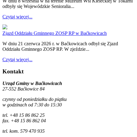
W dniu 8 września w na terenie Muzeum Wsi Kieleckiej w Tokarni
odbyły się Wojewódzkie Senioralia...
Czytaj więcej...
Zjazd Oddziału Gminnego ZOSP RP w Baćkowicach
W dniu 21 czerwca 2026 r. w Baćkowicach odbył się Zjazd
Oddziału Gminnego ZOSP RP. W zjeździe...
Czytaj więcej...
Kontakt
Urząd Gminy w Baćkowicach
27-552 Baćkowice 84
czynny od poniedziałku do piątku
w godzinach od 7:30 do 15:30
tel. +48 15 86 862 25
fax. +48 15 86 862 04
tel. kom. 579 470 935