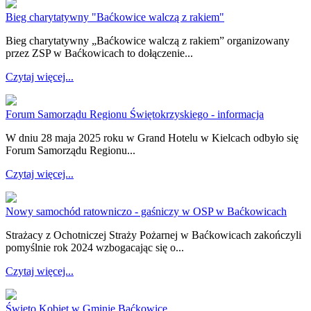
Bieg charytatywny "Baćkowice walczą z rakiem"
Bieg charytatywny „Baćkowice walczą z rakiem” organizowany
przez ZSP w Baćkowicach to dołączenie...
Czytaj więcej...
Forum Samorządu Regionu Świętokrzyskiego - informacja
W dniu 28 maja 2025 roku w Grand Hotelu w Kielcach odbyło się
Forum Samorządu Regionu...
Czytaj więcej...
Nowy samochód ratowniczo - gaśniczy w OSP w Baćkowicach
Strażacy z Ochotniczej Straży Pożarnej w Baćkowicach zakończyli
pomyślnie rok 2024 wzbogacając się o...
Czytaj więcej...
Święto Kobiet w Gminie Baćkowice