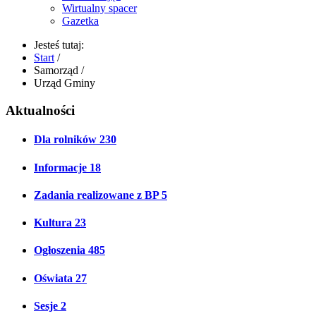
Wirtualny spacer
Gazetka
Jesteś tutaj:
Start
/
Samorząd
/
Urząd Gminy
Aktualności
Dla rolników
230
Informacje
18
Zadania realizowane z BP
5
Kultura
23
Ogłoszenia
485
Oświata
27
Sesje
2