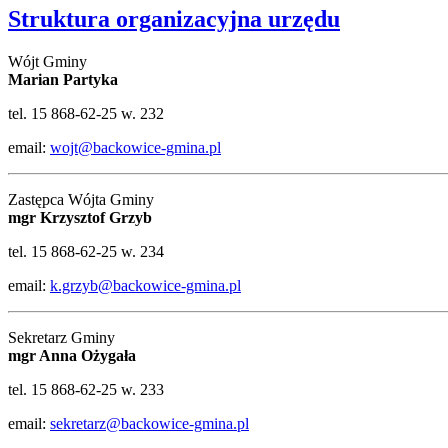
Struktura organizacyjna urzędu
Wójt Gminy
Marian Partyka
tel. 15 868-62-25 w. 232
email:
wojt@backowice-gmina.pl
Zastępca Wójta Gminy
mgr Krzysztof Grzyb
tel. 15 868-62-25 w. 234
email:
k.grzyb@backowice-gmina.pl
Sekretarz Gminy
mgr Anna Ożygała
tel. 15 868-62-25 w. 233
email:
sekretarz@backowice-gmina.pl