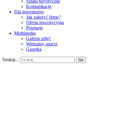
Szlaki turystyczne
Komunikacja
Dla inwestorów
Jak założyć firmę?
Oferta inwestycyjna
Przetargi
Multimedia
Galeria zdjęć
Wirtualny spacer
Gazetka
Szukaj...
Go