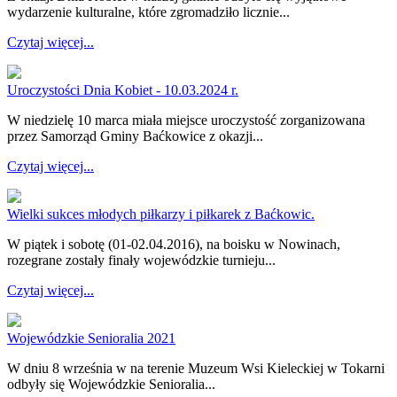
wydarzenie kulturalne, które zgromadziło licznie...
Czytaj więcej...
Uroczystości Dnia Kobiet - 10.03.2024 r.
W niedzielę 10 marca miała miejsce uroczystość zorganizowana
przez Samorząd Gminy Baćkowice z okazji...
Czytaj więcej...
Wielki sukces młodych piłkarzy i piłkarek z Baćkowic.
W piątek i sobotę (01-02.04.2016), na boisku w Nowinach,
rozegrane zostały finały wojewódzkie turnieju...
Czytaj więcej...
Wojewódzkie Senioralia 2021
W dniu 8 września w na terenie Muzeum Wsi Kieleckiej w Tokarni
odbyły się Wojewódzkie Senioralia...