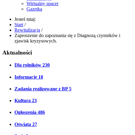
Wirtualny spacer
Gazetka
Jesteś tutaj:
Start
/
Rewitalizacja
/
Zaproszenie do zapoznania się z Diagnozą czynników i
zjawisk kryzysowych.
Aktualności
Dla rolników
230
Informacje
18
Zadania realizowane z BP
5
Kultura
23
Ogłoszenia
486
Oświata
27