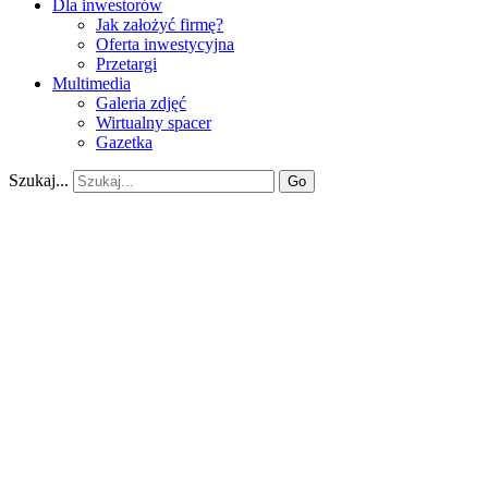
Dla inwestorów
Jak założyć firmę?
Oferta inwestycyjna
Przetargi
Multimedia
Galeria zdjęć
Wirtualny spacer
Gazetka
Szukaj...
Go