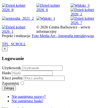
© 2026 Gmina Baćkowice - serwis
informacyjny
Projekt i realizacja:
Foto Media Art - fotografia interaktywna
TPL_SCROLL
×
Logowanie
Użytkownik
Hasło
Klucz poufny
Zapamiętaj
Zaloguj
Nie pamiętasz nazwy?
Nie pamiętasz hasła?