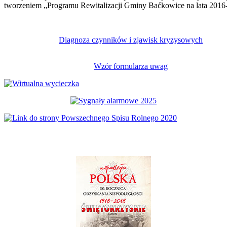
tworzeniem „Programu Rewitalizacji Gminy Baćkowice na lata 2016
Diagnoza czynników i zjawisk kryzysowych
Wzór formularza uwag