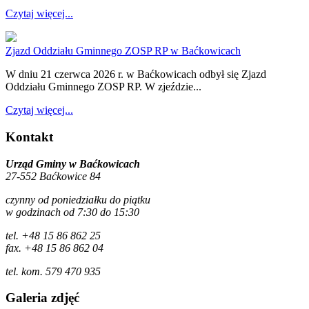
Czytaj więcej...
Zjazd Oddziału Gminnego ZOSP RP w Baćkowicach
W dniu 21 czerwca 2026 r. w Baćkowicach odbył się Zjazd
Oddziału Gminnego ZOSP RP. W zjeździe...
Czytaj więcej...
Kontakt
Urząd Gminy w Baćkowicach
27-552 Baćkowice 84
czynny od poniedziałku do piątku
w godzinach od 7:30 do 15:30
tel. +48 15 86 862 25
fax. +48 15 86 862 04
tel. kom. 579 470 935
Galeria zdjęć