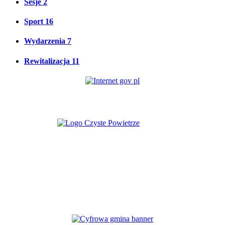
Sesje
2
Sport
16
Wydarzenia
7
Rewitalizacja
11