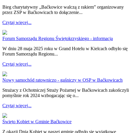
Bieg charytatywny „Baćkowice walczą z rakiem” organizowany
przez ZSP w Baćkowicach to dołączenie...
Czytaj więcej...
Forum Samorządu Regionu Świętokrzyskiego - informacja
W dniu 28 maja 2025 roku w Grand Hotelu w Kielcach odbyło się
Forum Samorządu Regionu...
Czytaj więcej...
Nowy samochód ratowniczo - gaśniczy w OSP w Baćkowicach
Strażacy z Ochotniczej Straży Pożarnej w Baćkowicach zakończyli
pomyślnie rok 2024 wzbogacając się o...
Czytaj więcej...
Święto Kobiet w Gminie Baćkowice
Z okazji Dnia Kobiet w naszej gminie odbyło się wyjątkowe