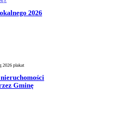
6 r.
okalnego 2026
 nieruchomości
przez Gminę