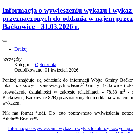
Informacja o wywieszeniu wykazu i wykaz
przeznaczonych do oddania w najem prze
Baćkowice - 31.03.2026 r.
Drukuj
Szczegóły
Kategoria:
Ogłoszenia
Opublikowano: 01 kwiecień 2026
Poniżej znajduje się odnośnik do informacji Wójta Gminy Baćk
lokali użytkowych stanowiących własność Gminy Baćkowice (lok
2
prowadzenie działalności w zakresie rehabilitacji - 78,38 m
- 
Baćkowice, Baćkowice 82B) przeznaczonych do oddania w najem p
wykazem.
Plik ma format *.pdf. Do jego poprawnego wyświetlenia potrzeb
Adobe® Reader®.
Informacja o wywieszeniu wykazu i wykaz lokali użytkowych pr