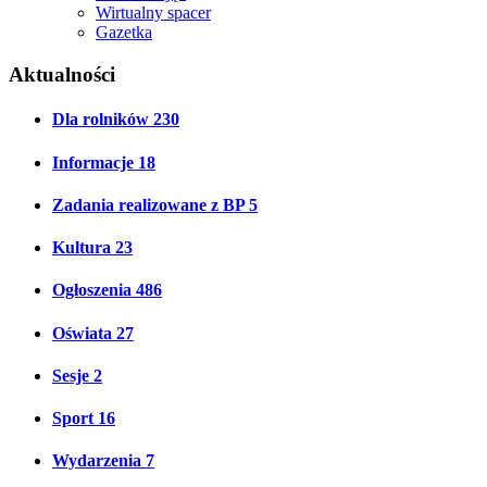
Wirtualny spacer
Gazetka
Aktualności
Dla rolników
230
Informacje
18
Zadania realizowane z BP
5
Kultura
23
Ogłoszenia
486
Oświata
27
Sesje
2
Sport
16
Wydarzenia
7