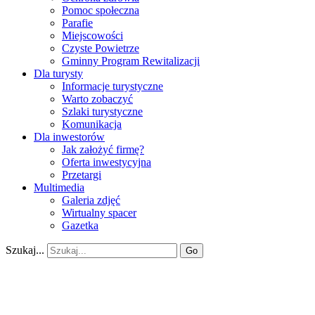
Pomoc społeczna
Parafie
Miejscowości
Czyste Powietrze
Gminny Program Rewitalizacji
Dla turysty
Informacje turystyczne
Warto zobaczyć
Szlaki turystyczne
Komunikacja
Dla inwestorów
Jak założyć firmę?
Oferta inwestycyjna
Przetargi
Multimedia
Galeria zdjęć
Wirtualny spacer
Gazetka
Szukaj...
Go