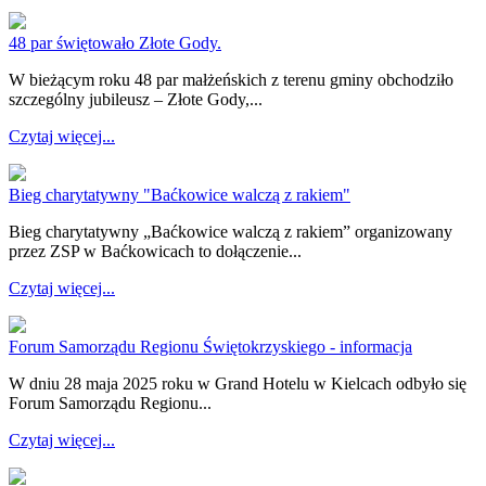
48 par świętowało Złote Gody.
W bieżącym roku 48 par małżeńskich z terenu gminy obchodziło
szczególny jubileusz – Złote Gody,...
Czytaj więcej...
Bieg charytatywny "Baćkowice walczą z rakiem"
Bieg charytatywny „Baćkowice walczą z rakiem” organizowany
przez ZSP w Baćkowicach to dołączenie...
Czytaj więcej...
Forum Samorządu Regionu Świętokrzyskiego - informacja
W dniu 28 maja 2025 roku w Grand Hotelu w Kielcach odbyło się
Forum Samorządu Regionu...
Czytaj więcej...