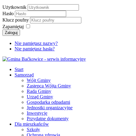
Użytkownik
Hasło
Klucz poufny
Zapamiętaj
Zaloguj
Nie pamiętasz nazwy?
Nie pamiętasz hasła?
Start
Samorząd
Wójt Gminy
Zastępca Wójta Gminy
Rada Gminy
Urząd Gminy
Gospodarka odpadami
Jednostki organizacyjne
Inwestycje
Przydatne dokumenty
Dla mieszkańców
Szkoły
Ochrona zdrowia