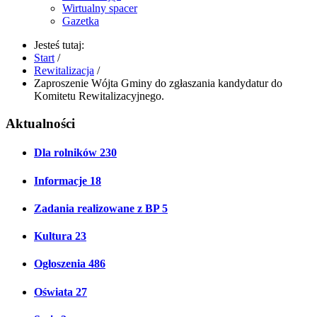
Wirtualny spacer
Gazetka
Jesteś tutaj:
Start
/
Rewitalizacja
/
Zaproszenie Wójta Gminy do zgłaszania kandydatur do
Komitetu Rewitalizacyjnego.
Aktualności
Dla rolników
230
Informacje
18
Zadania realizowane z BP
5
Kultura
23
Ogłoszenia
486
Oświata
27