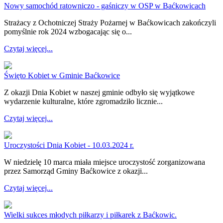
Nowy samochód ratowniczo - gaśniczy w OSP w Baćkowicach
Strażacy z Ochotniczej Straży Pożarnej w Baćkowicach zakończyli
pomyślnie rok 2024 wzbogacając się o...
Czytaj więcej...
Święto Kobiet w Gminie Baćkowice
Z okazji Dnia Kobiet w naszej gminie odbyło się wyjątkowe
wydarzenie kulturalne, które zgromadziło licznie...
Czytaj więcej...
Uroczystości Dnia Kobiet - 10.03.2024 r.
W niedzielę 10 marca miała miejsce uroczystość zorganizowana
przez Samorząd Gminy Baćkowice z okazji...
Czytaj więcej...
Wielki sukces młodych piłkarzy i piłkarek z Baćkowic.