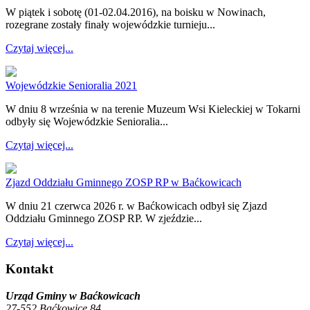
W piątek i sobotę (01-02.04.2016), na boisku w Nowinach,
rozegrane zostały finały wojewódzkie turnieju...
Czytaj więcej...
Wojewódzkie Senioralia 2021
W dniu 8 września w na terenie Muzeum Wsi Kieleckiej w Tokarni
odbyły się Wojewódzkie Senioralia...
Czytaj więcej...
Zjazd Oddziału Gminnego ZOSP RP w Baćkowicach
W dniu 21 czerwca 2026 r. w Baćkowicach odbył się Zjazd
Oddziału Gminnego ZOSP RP. W zjeździe...
Czytaj więcej...
Kontakt
Urząd Gminy w Baćkowicach
27-552 Baćkowice 84