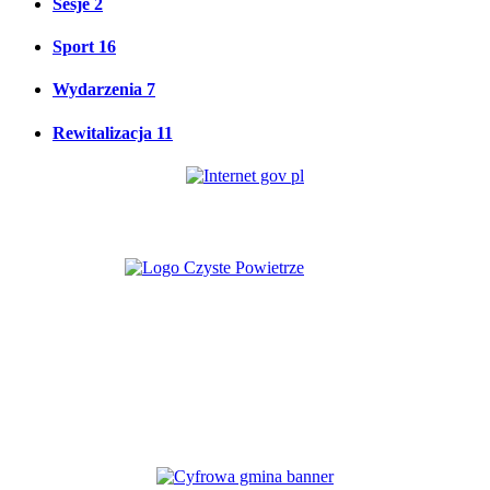
Sesje
2
Sport
16
Wydarzenia
7
Rewitalizacja
11