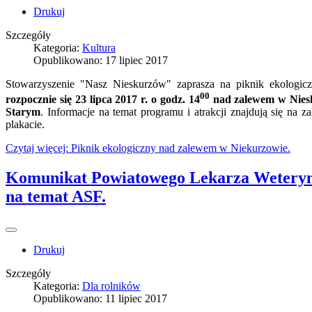
Drukuj
Szczegóły
Kategoria:
Kultura
Opublikowano: 17 lipiec 2017
Stowarzyszenie "Nasz Nieskurzów" zaprasza na piknik ekologicz
00
rozpocznie się 23 lipca 2017 r. o godz. 14
nad zalewem w Nies
Starym
. Informacje na temat programu i atrakcji znajdują się na 
plakacie.
Czytaj więcej: Piknik ekologiczny nad zalewem w Niekurzowie.
Komunikat Powiatowego Lekarza Weteryn
na temat ASF.
Drukuj
Szczegóły
Kategoria:
Dla rolników
Opublikowano: 11 lipiec 2017