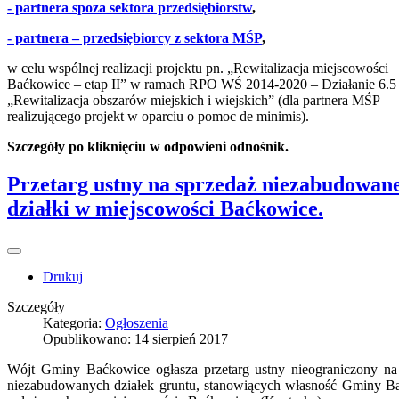
- partnera spoza sektora przedsiębiorstw
,
- partnera – przedsiębiorcy z sektora MŚP
,
w celu wspólnej realizacji projektu pn. „Rewitalizacja miejscowości
Baćkowice – etap II” w ramach RPO WŚ 2014-2020 – Działanie 6.5
„Rewitalizacja obszarów miejskich i wiejskich” (dla partnera MŚP
realizującego projekt w oparciu o pomoc de minimis).
Szczegóły po kliknięciu w odpowieni odnośnik.
Przetarg ustny na sprzedaż niezabudowan
działki w miejscowości Baćkowice.
Drukuj
Szczegóły
Kategoria:
Ogłoszenia
Opublikowano: 14 sierpień 2017
Wójt Gminy Baćkowice ogłasza przetarg ustny nieograniczony na
niezabudowanych działek gruntu, stanowiących własność Gminy B