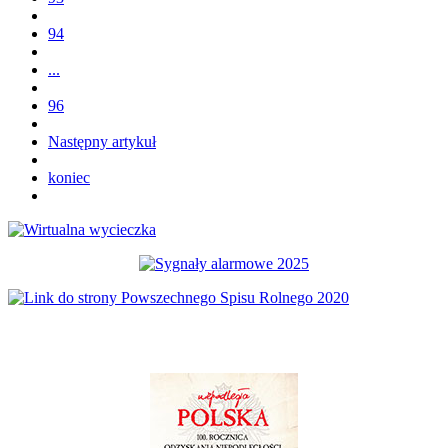
94
...
96
Następny artykuł
koniec