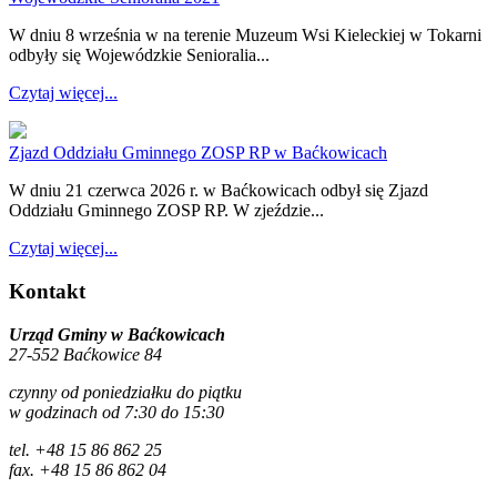
W dniu 8 września w na terenie Muzeum Wsi Kieleckiej w Tokarni
odbyły się Wojewódzkie Senioralia...
Czytaj więcej...
Zjazd Oddziału Gminnego ZOSP RP w Baćkowicach
W dniu 21 czerwca 2026 r. w Baćkowicach odbył się Zjazd
Oddziału Gminnego ZOSP RP. W zjeździe...
Czytaj więcej...
Kontakt
Urząd Gminy w Baćkowicach
27-552 Baćkowice 84
czynny od poniedziałku do piątku
w godzinach od 7:30 do 15:30
tel. +48 15 86 862 25
fax. +48 15 86 862 04