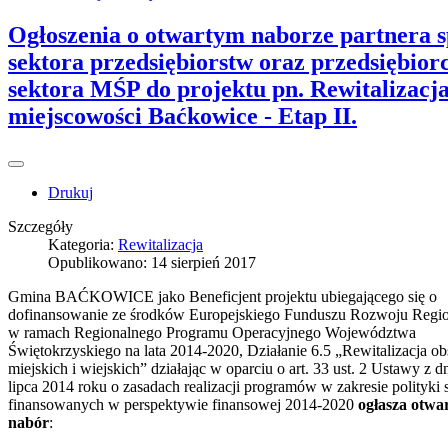
Ogłoszenia o otwartym naborze partnera 
sektora przedsiębiorstw oraz przedsiębior
sektora MŚP do projektu pn. Rewitalizacj
miejscowości Baćkowice - Etap II.
Drukuj
Szczegóły
Kategoria:
Rewitalizacja
Opublikowano: 14 sierpień 2017
Gmina BAĆKOWICE jako Beneficjent projektu ubiegającego się o
dofinansowanie ze środków Europejskiego Funduszu Rozwoju Regi
w ramach Regionalnego Programu Operacyjnego Województwa
Świętokrzyskiego na lata 2014-2020, Działanie 6.5 „Rewitalizacja o
miejskich i wiejskich” działając w oparciu o art. 33 ust. 2 Ustawy z d
lipca 2014 roku o zasadach realizacji programów w zakresie polityki 
finansowanych w perspektywie finansowej 2014-2020
ogłasza otwa
nabór
: