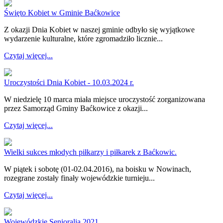
Święto Kobiet w Gminie Baćkowice
Z okazji Dnia Kobiet w naszej gminie odbyło się wyjątkowe
wydarzenie kulturalne, które zgromadziło licznie...
Czytaj więcej...
Uroczystości Dnia Kobiet - 10.03.2024 r.
W niedzielę 10 marca miała miejsce uroczystość zorganizowana
przez Samorząd Gminy Baćkowice z okazji...
Czytaj więcej...
Wielki sukces młodych piłkarzy i piłkarek z Baćkowic.
W piątek i sobotę (01-02.04.2016), na boisku w Nowinach,
rozegrane zostały finały wojewódzkie turnieju...
Czytaj więcej...
Wojewódzkie Senioralia 2021