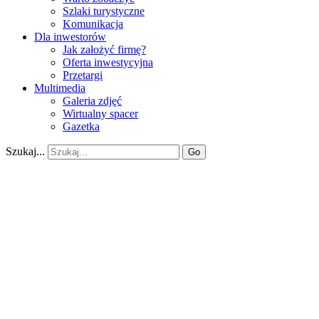
Szlaki turystyczne
Komunikacja
Dla inwestorów
Jak założyć firmę?
Oferta inwestycyjna
Przetargi
Multimedia
Galeria zdjęć
Wirtualny spacer
Gazetka
Szukaj...
Go