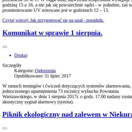
godziną 15 a 18, a nie jak się powszechnie sądzi - w południe, zaś 
promieniowanie UV notowane jest w godzinach 12 – 13.
Czytaj więcej: Jak przygotować się na upał - poradnik.
Komunikat w sprawie 1 sierpnia.
Drukuj
Szczegóły
Kategoria:
Ogłoszenia
Opublikowano: 31 lipiec 2017
W ramach treningów i ćwiczeń dotyczących systemów alarmowania,
jednoczesnego upamiętnienia 73 rocznicy wybuchu Powstania
Warszawskiego, w dniu 1 sierpnia 2017r. o godz. 17.00 nadany zosta
akustyczny sygnał alarmowy (syrena).
Piknik ekologiczny nad zalewem w Niekur