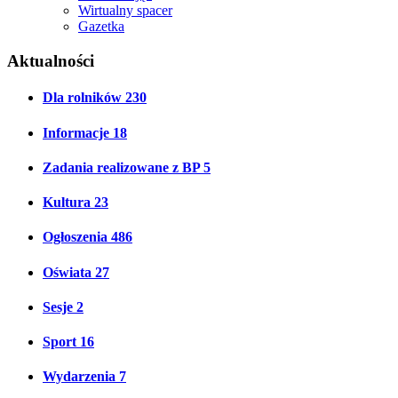
Wirtualny spacer
Gazetka
Aktualności
Dla rolników
230
Informacje
18
Zadania realizowane z BP
5
Kultura
23
Ogłoszenia
486
Oświata
27
Sesje
2
Sport
16
Wydarzenia
7