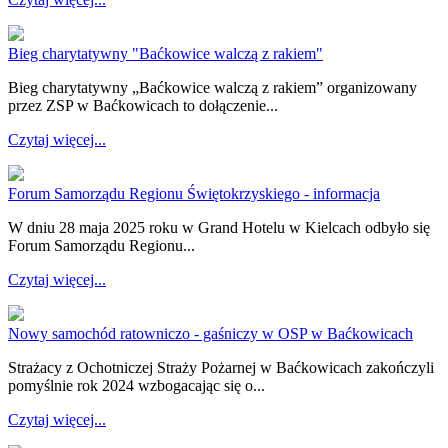
Bieg charytatywny "Baćkowice walczą z rakiem"
Bieg charytatywny „Baćkowice walczą z rakiem” organizowany
przez ZSP w Baćkowicach to dołączenie...
Czytaj więcej...
Forum Samorządu Regionu Świętokrzyskiego - informacja
W dniu 28 maja 2025 roku w Grand Hotelu w Kielcach odbyło się
Forum Samorządu Regionu...
Czytaj więcej...
Nowy samochód ratowniczo - gaśniczy w OSP w Baćkowicach
Strażacy z Ochotniczej Straży Pożarnej w Baćkowicach zakończyli
pomyślnie rok 2024 wzbogacając się o...
Czytaj więcej...