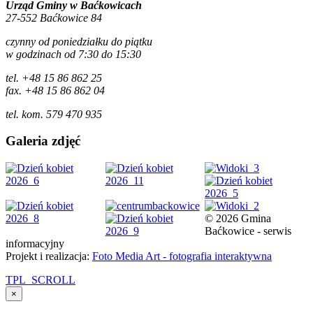
Urząd Gminy w Baćkowicach
27-552 Baćkowice 84
czynny od poniedziałku do piątku
w godzinach od 7:30 do 15:30
tel. +48 15 86 862 25
fax. +48 15 86 862 04
tel. kom. 579 470 935
Galeria zdjęć
© 2026 Gmina
Baćkowice - serwis
informacyjny
Projekt i realizacja:
Foto Media Art - fotografia interaktywna
TPL_SCROLL
×