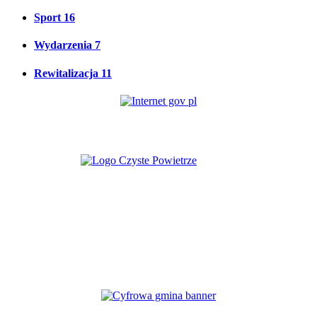
Sport
16
Wydarzenia
7
Rewitalizacja
11