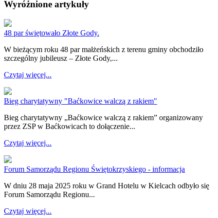
Wyróżnione artykuły
48 par świętowało Złote Gody.
W bieżącym roku 48 par małżeńskich z terenu gminy obchodziło
szczególny jubileusz – Złote Gody,...
Czytaj więcej...
Bieg charytatywny "Baćkowice walczą z rakiem"
Bieg charytatywny „Baćkowice walczą z rakiem” organizowany
przez ZSP w Baćkowicach to dołączenie...
Czytaj więcej...
Forum Samorządu Regionu Świętokrzyskiego - informacja
W dniu 28 maja 2025 roku w Grand Hotelu w Kielcach odbyło się
Forum Samorządu Regionu...
Czytaj więcej...