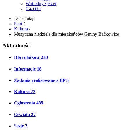
Wirtualny spacer
Gazetka
Jesteś tutaj:
Start
/
Kultura
/
Muzyczna niedziela dla mieszkańców Gminy Baćkowice
Aktualności
Dla rolników
230
Informacje
18
Zadania realizowane z BP
5
Kultura
23
Ogłoszenia
485
Oświata
27
Sesje
2