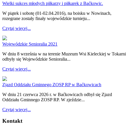
Wielki sukces młodych piłkarzy i piłkarek z Baćkowic.
W piątek i sobotę (01-02.04.2016), na boisku w Nowinach,
rozegrane zostały finały wojewódzkie turnieju...
Czytaj więcej...
Wojewódzkie Senioralia 2021
W dniu 8 września w na terenie Muzeum Wsi Kieleckiej w Tokarni
odbyły się Wojewódzkie Senioralia...
Czytaj więcej...
Zjazd Oddziału Gminnego ZOSP RP w Baćkowicach
W dniu 21 czerwca 2026 r. w Baćkowicach odbył się Zjazd
Oddziału Gminnego ZOSP RP. W zjeździe...
Czytaj więcej...
Kontakt