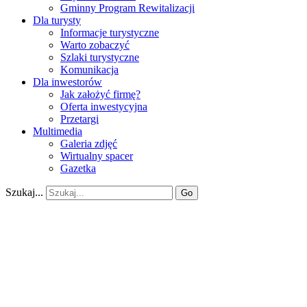
Gminny Program Rewitalizacji
Dla turysty
Informacje turystyczne
Warto zobaczyć
Szlaki turystyczne
Komunikacja
Dla inwestorów
Jak założyć firmę?
Oferta inwestycyjna
Przetargi
Multimedia
Galeria zdjęć
Wirtualny spacer
Gazetka
Szukaj...
Go