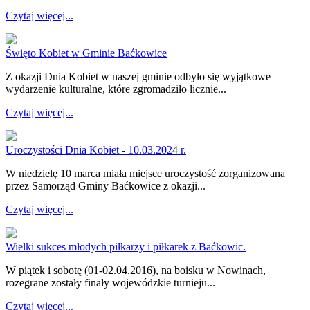
Czytaj więcej...
Święto Kobiet w Gminie Baćkowice
Z okazji Dnia Kobiet w naszej gminie odbyło się wyjątkowe
wydarzenie kulturalne, które zgromadziło licznie...
Czytaj więcej...
Uroczystości Dnia Kobiet - 10.03.2024 r.
W niedzielę 10 marca miała miejsce uroczystość zorganizowana
przez Samorząd Gminy Baćkowice z okazji...
Czytaj więcej...
Wielki sukces młodych piłkarzy i piłkarek z Baćkowic.
W piątek i sobotę (01-02.04.2016), na boisku w Nowinach,
rozegrane zostały finały wojewódzkie turnieju...
Czytaj więcej...