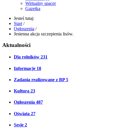
Wirtualny spacer
Gazetka
Jesteś tutaj:
Start
/
Ogłoszenia
/
Jesienna akcja szczepienia lisów.
Aktualności
Dla rolników
231
Informacje
18
Zadania realizowane z BP
5
Kultura
23
Ogłoszenia
487
Oświata
27
Sesje
2