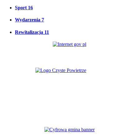
Sport
16
Wydarzenia
7
Rewitalizacja
11