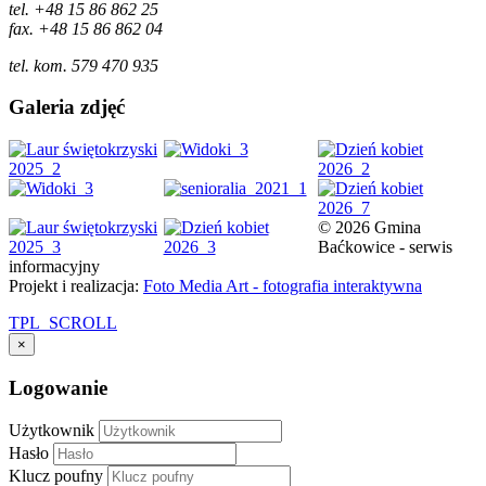
tel. +48 15 86 862 25
fax. +48 15 86 862 04
tel. kom. 579 470 935
Galeria zdjęć
© 2026 Gmina
Baćkowice - serwis
informacyjny
Projekt i realizacja:
Foto Media Art - fotografia interaktywna
TPL_SCROLL
×
Logowanie
Użytkownik
Hasło
Klucz poufny