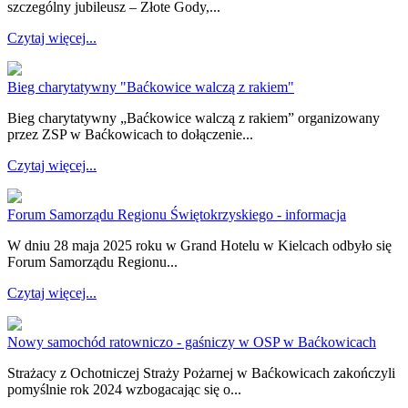
szczególny jubileusz – Złote Gody,...
Czytaj więcej...
Bieg charytatywny "Baćkowice walczą z rakiem"
Bieg charytatywny „Baćkowice walczą z rakiem” organizowany
przez ZSP w Baćkowicach to dołączenie...
Czytaj więcej...
Forum Samorządu Regionu Świętokrzyskiego - informacja
W dniu 28 maja 2025 roku w Grand Hotelu w Kielcach odbyło się
Forum Samorządu Regionu...
Czytaj więcej...
Nowy samochód ratowniczo - gaśniczy w OSP w Baćkowicach
Strażacy z Ochotniczej Straży Pożarnej w Baćkowicach zakończyli
pomyślnie rok 2024 wzbogacając się o...