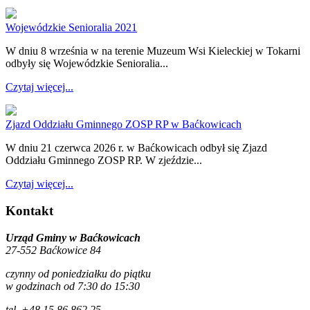
Wojewódzkie Senioralia 2021
W dniu 8 września w na terenie Muzeum Wsi Kieleckiej w Tokarni
odbyły się Wojewódzkie Senioralia...
Czytaj więcej...
Zjazd Oddziału Gminnego ZOSP RP w Baćkowicach
W dniu 21 czerwca 2026 r. w Baćkowicach odbył się Zjazd
Oddziału Gminnego ZOSP RP. W zjeździe...
Czytaj więcej...
Kontakt
Urząd Gminy w Baćkowicach
27-552 Baćkowice 84
czynny od poniedziałku do piątku
w godzinach od 7:30 do 15:30
tel. +48 15 86 862 25