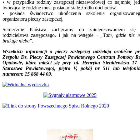
• w przypadku rodziny zastępczej niezawodowej co najmniej je
tworząca tę rodzinę musi posiadać stałe źródło dochodów.
• posiada świadectwo ukończenia szkolenia organizowane
organizatora pieczy zastępczej.
Serdecznie Państwa zachęcamy do zainteresowaniem się 
rodzicielstwa zastępczego, i jak na wstępie -
„Tam, gdzie nie m
brakuje nieba"
.
Wszelkich informacji o pieczy zastępczej udzielają osobiście p
Zespołu Ds. Pieczy Zastępczej Powiatowego Centrum Pomocy R
Opatowie, które mieści się przy
ul. Henryka Sienkiewicza 17 
Starostwa Powiatowego), piętro V, pokój nr 511 lub telefoni
numerem: 15 868 44 09.