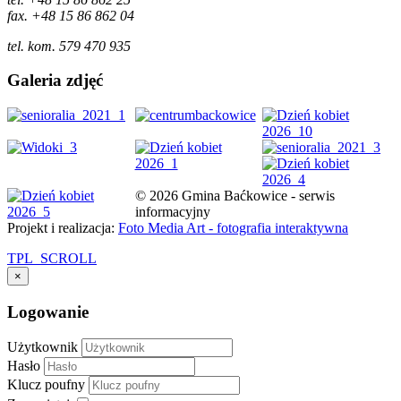
fax. +48 15 86 862 04
tel. kom. 579 470 935
Galeria zdjęć
© 2026 Gmina Baćkowice - serwis
informacyjny
Projekt i realizacja:
Foto Media Art - fotografia interaktywna
TPL_SCROLL
×
Logowanie
Użytkownik
Hasło
Klucz poufny