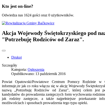
Kto jest on-line?
Odwiedza nas 1624 gości oraz 0 użytkowników.
Akcja Wojewody Świętokrzyskiego pod n
"Potrzebuję Rodziców od Zaraz".
Drukuj
Szczegóły
Kategoria:
Ogłoszenia
Opublikowano: 13 październik 2016
Powiat Opatowski/Powiatowe Centrum Pomocy Rodzinie w 
informuje,że jak co roku włącza się w akcję Wojewody Świętokrzys
nazwą „Potrzebuję Rodziców od Zaraz", której celem jest po
kandydatów do prowadzenia zastępczych form wychowania rodzinne
jak rodziny zastępcze, a także najpełniejsze przekazanie inf
możliwościach i sposobach prowadzenia tego typu opieki.