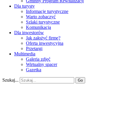
Gminny Program Rewitalizacji
Dla turysty
Informacje turystyczne
Warto zobaczyć
Szlaki turystyczne
Komunikacja
Dla inwestorów
Jak założyć firmę?
Oferta inwestycyjna
Przetargi
Multimedia
Galeria zdjęć
Wirtualny spacer
Gazetka
Szukaj...
Go