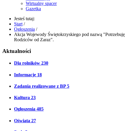
Wirtualny spacer
Gazetka
Jesteś tutaj:
Start
/
Ogłoszenia
/
Akcja Wojewody Świętokrzyskiego pod nazwą "Potrzebuję
Rodziców od Zaraz".
Aktualności
Dla rolników
230
Informacje
18
Zadania realizowane z BP
5
Kultura
23
Ogłoszenia
485
Oświata
27