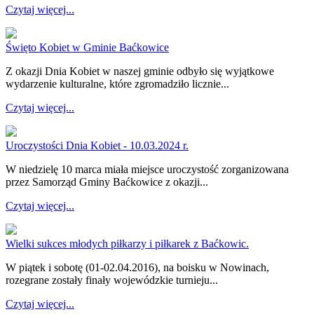
Czytaj więcej...
Święto Kobiet w Gminie Baćkowice
Z okazji Dnia Kobiet w naszej gminie odbyło się wyjątkowe
wydarzenie kulturalne, które zgromadziło licznie...
Czytaj więcej...
Uroczystości Dnia Kobiet - 10.03.2024 r.
W niedzielę 10 marca miała miejsce uroczystość zorganizowana
przez Samorząd Gminy Baćkowice z okazji...
Czytaj więcej...
Wielki sukces młodych piłkarzy i piłkarek z Baćkowic.
W piątek i sobotę (01-02.04.2016), na boisku w Nowinach,
rozegrane zostały finały wojewódzkie turnieju...
Czytaj więcej...