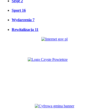
Sesje
2
Sport
16
Wydarzenia
7
Rewitalizacja
11